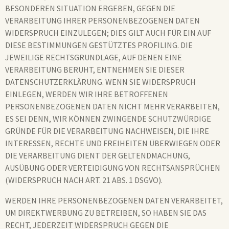
BESONDEREN SITUATION ERGEBEN, GEGEN DIE
VERARBEITUNG IHRER PERSONENBEZOGENEN DATEN
WIDERSPRUCH EINZULEGEN; DIES GILT AUCH FÜR EIN AUF
DIESE BESTIMMUNGEN GESTÜTZTES PROFILING. DIE
JEWEILIGE RECHTSGRUNDLAGE, AUF DENEN EINE
VERARBEITUNG BERUHT, ENTNEHMEN SIE DIESER
DATENSCHUTZERKLÄRUNG. WENN SIE WIDERSPRUCH
EINLEGEN, WERDEN WIR IHRE BETROFFENEN
PERSONENBEZOGENEN DATEN NICHT MEHR VERARBEITEN,
ES SEI DENN, WIR KÖNNEN ZWINGENDE SCHUTZWÜRDIGE
GRÜNDE FÜR DIE VERARBEITUNG NACHWEISEN, DIE IHRE
INTERESSEN, RECHTE UND FREIHEITEN ÜBERWIEGEN ODER
DIE VERARBEITUNG DIENT DER GELTENDMACHUNG,
AUSÜBUNG ODER VERTEIDIGUNG VON RECHTSANSPRÜCHEN
(WIDERSPRUCH NACH ART. 21 ABS. 1 DSGVO).
WERDEN IHRE PERSONENBEZOGENEN DATEN VERARBEITET,
UM DIREKTWERBUNG ZU BETREIBEN, SO HABEN SIE DAS
RECHT, JEDERZEIT WIDERSPRUCH GEGEN DIE