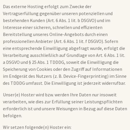
Das externe Hosting erfolgt zum Zwecke der
Vertragserfüllung gegenüber unseren potenziellen und
bestehenden Kunden (Art. 6 Abs. 1 lit. b DSGVO) und im
Interesse einer sicheren, schnellen und effizienten
Bereitstellung unseres Online-Angebots durch einen
professionellen Anbieter (Art. 6 Abs. 1 lit. f DSGVO). Sofern
eine entsprechende Einwilligung abgefragt wurde, erfolgt die
Verarbeitung ausschließlich auf Grundlage von Art. 6 Abs. 1 lit.
a DSGVO und § 25 Abs. 1 TDDDG, soweit die Einwilligung die
Speicherung von Cookies oder den Zugriff auf Informationen
im Endgerät des Nutzers (z. B. Device-Fingerprinting) im Sinne
des TDDDG umfasst. Die Einwilligung ist jederzeit widerrufbar.
Unser(e) Hoster wird bzw. werden Ihre Daten nur insoweit
verarbeiten, wie dies zur Erfüllung seiner Leistungspflichten
erforderlich ist und unsere Weisungen in Bezug auf diese Daten
befolgen.
Wir setzen folgende(n) Hoster ein: