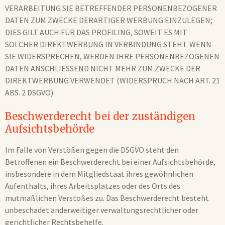
VERARBEITUNG SIE BETREFFENDER PERSONENBEZOGENER
DATEN ZUM ZWECKE DERARTIGER WERBUNG EINZULEGEN;
DIES GILT AUCH FÜR DAS PROFILING, SOWEIT ES MIT
SOLCHER DIREKTWERBUNG IN VERBINDUNG STEHT. WENN
SIE WIDERSPRECHEN, WERDEN IHRE PERSONENBEZOGENEN
DATEN ANSCHLIESSEND NICHT MEHR ZUM ZWECKE DER
DIREKTWERBUNG VERWENDET (WIDERSPRUCH NACH ART. 21
ABS. 2 DSGVO).
Beschwerde­recht bei der zuständigen
Aufsichts­behörde
Im Falle von Verstößen gegen die DSGVO steht den
Betroffenen ein Beschwerderecht bei einer Aufsichtsbehörde,
insbesondere in dem Mitgliedstaat ihres gewöhnlichen
Aufenthalts, ihres Arbeitsplatzes oder des Orts des
mutmaßlichen Verstoßes zu. Das Beschwerderecht besteht
unbeschadet anderweitiger verwaltungsrechtlicher oder
gerichtlicher Rechtsbehelfe.