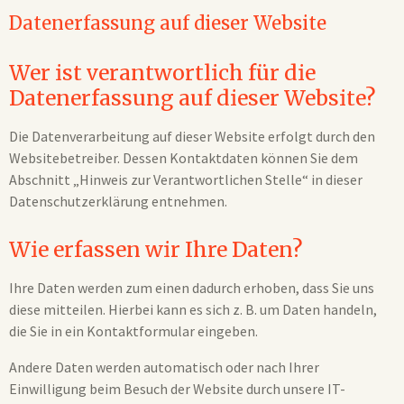
Datenerfassung auf dieser Website
Wer ist verantwortlich für die
Datenerfassung auf dieser Website?
Die Datenverarbeitung auf dieser Website erfolgt durch den
Websitebetreiber. Dessen Kontaktdaten können Sie dem
Abschnitt „Hinweis zur Verantwortlichen Stelle“ in dieser
Datenschutzerklärung entnehmen.
Wie erfassen wir Ihre Daten?
Ihre Daten werden zum einen dadurch erhoben, dass Sie uns
diese mitteilen. Hierbei kann es sich z. B. um Daten handeln,
die Sie in ein Kontaktformular eingeben.
Andere Daten werden automatisch oder nach Ihrer
Einwilligung beim Besuch der Website durch unsere IT-